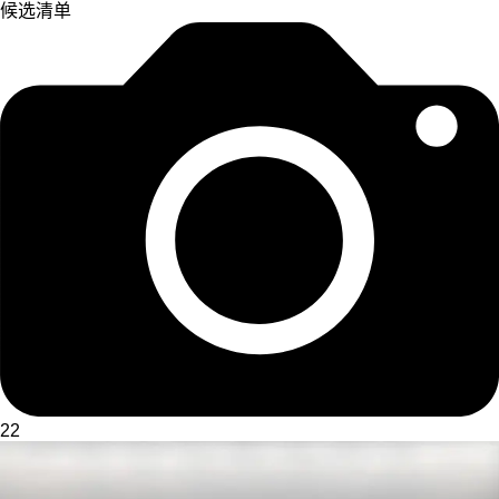
候选清单
22