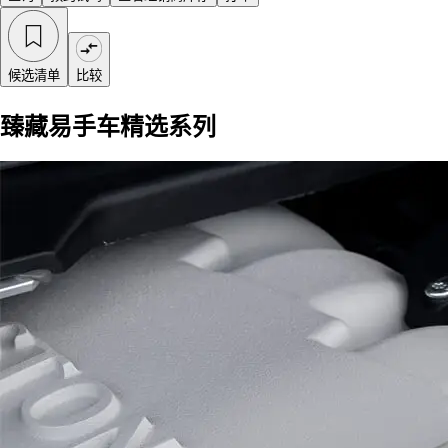
候选清单
比较
臻藏易手车精选系列