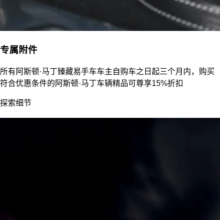
专属附件
所有阿斯顿·马丁臻藏易手车车主自购车之日起三个月内，购买
符合优惠条件的阿斯顿·马丁车辆精品可尊享15%折扣
探索细节