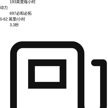
193
英里每小时
动力
697
必和必拓
0-62 英里/小时
3.3
秒