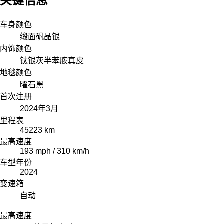
关键信息
车身颜色
缎面矾晶银
内饰颜色
钛银灰半苯胺真皮
地毯颜色
曜石黑
首次注册
2024年3月
里程表
45223 km
最高速度
193 mph / 310 km/h
车型年份
2024
变速箱
自动
最高速度