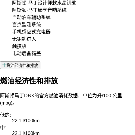
阿斯顿·马丁设计师款水晶钥匙
阿斯顿·马丁臻享音响系统
自动泊车辅助系统
盲点监测系统
手机感应式充电器
无钥匙进入
触摸板
电动后备箱盖
燃油经济性和排放
燃油经济性和排放
阿斯顿马丁DBX的官方燃油消耗数据，单位为升/100 公里
(mpg)。
低的:
22.1 l/100km
中:
22.1 l/100km