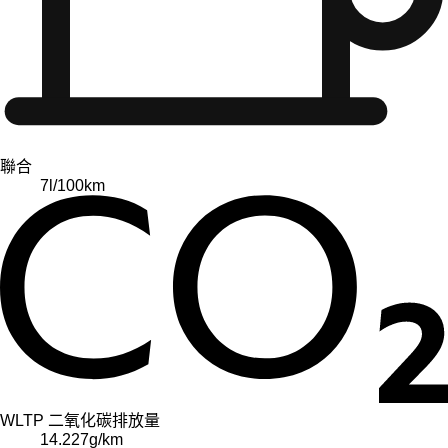
聯合
7
l/100km
WLTP 二氧化碳排放量
14.227
g/km