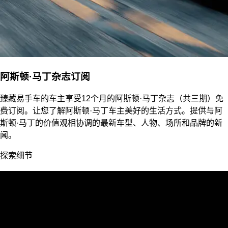
阿斯顿·马丁杂志订阅
臻藏易手车的车主享受12个月的阿斯顿·马丁杂志（共三期）免
费订阅。让您了解阿斯顿·马丁车主美好的生活方式。提供与阿
斯顿·马丁的价值观相协调的最新车型、人物、场所和品牌的新
闻。
探索细节