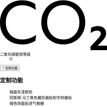
二氧化碳能效等级
G
定制功能
定制功能
缎面车漆颜色
阿斯顿·马丁黑色翼形徽标和字样徽标
暗色饰面前进气格栅