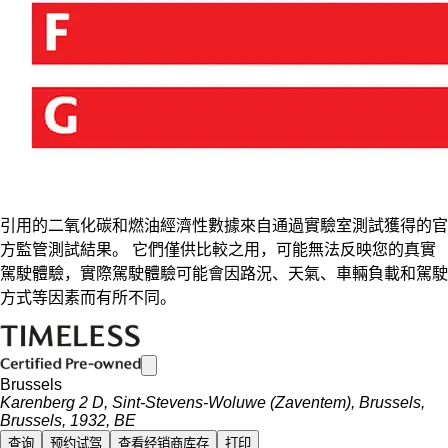
引用的二氧化碳和燃油經濟性數據來自通過實驗室測試獲得的官
方監管測試結果。 它們僅供比較之用，可能無法反映您的真實
駕駛體驗，實際駕駛體驗可能會因路況、天氣、車輛負載和駕駛
方式等因素而有所不同。
Brussels
Karenberg 2 D, Sint-Stevens-Woluwe (Zaventem), Brussels,
Brussels, 1932, BE
查询
预约试驾
查看经销商库存
打印