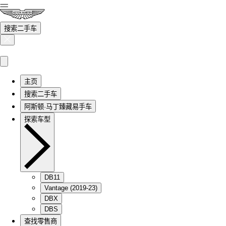
搜索二手车
主页
搜索二手车
阿斯顿·马丁臻藏易手车
探索车型
DB11
Vantage (2019-23)
DBX
DBS
查找零售商