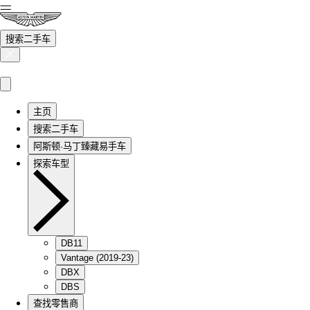
搜索二手车
主页
搜索二手车
阿斯顿·马丁臻藏易手车
探索车型
DB11
Vantage (2019-23)
DBX
DBS
查找零售商