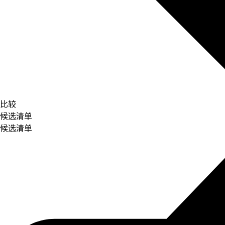
比较
候选清单
候选清单