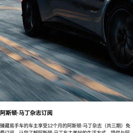
阿斯顿·马丁杂志订阅
臻藏易手车的车主享受12个月的阿斯顿·马丁杂志（共三期）免
费订阅。让您了解阿斯顿·马丁车主美好的生活方式。提供与阿