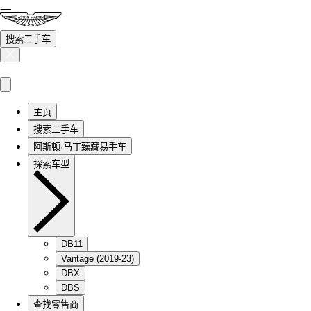
搜索二手车
主页
搜索二手车
阿斯顿·马丁臻藏易手车
探索车型
DB11
Vantage (2019-23)
DBX
DBS
查找零售商