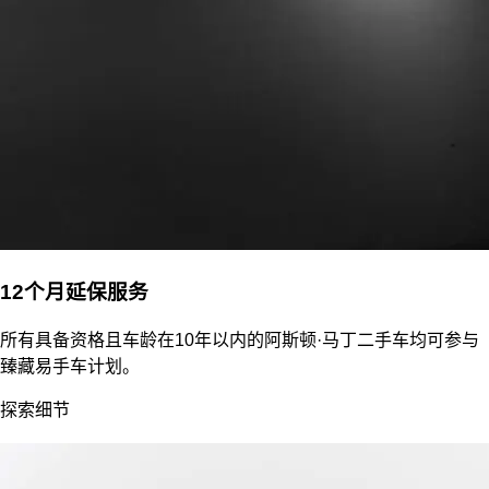
12个月延保服务
所有具备资格且车龄在10年以内的阿斯顿·马丁二手车均可参与
臻藏易手车计划。
探索细节