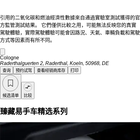
引用的二氧化碳和燃油經濟性數據來自通過實驗室測試獲得的官
方監管測試結果。 它們僅供比較之用，可能無法反映您的真實
駕駛體驗，實際駕駛體驗可能會因路況、天氣、車輛負載和駕駛
方式等因素而有所不同。
Cologne
Raderthalguerten 2, Raderthal, Koeln, 50968, DE
查询
预约试驾
查看经销商库存
打印
候选清单
比较
臻藏易手车精选系列