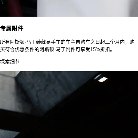
专属附件
所有阿斯顿·马丁臻藏易手车的车主自购车之日起三个月内，购
买符合优惠条件的阿斯顿·马丁附件可享受15%折扣。
探索细节