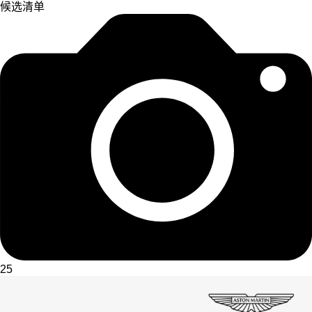
候选清单
25