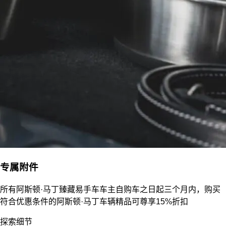
专属附件
所有阿斯顿·马丁臻藏易手车车主自购车之日起三个月内，购买
符合优惠条件的阿斯顿·马丁车辆精品可尊享15%折扣
探索细节