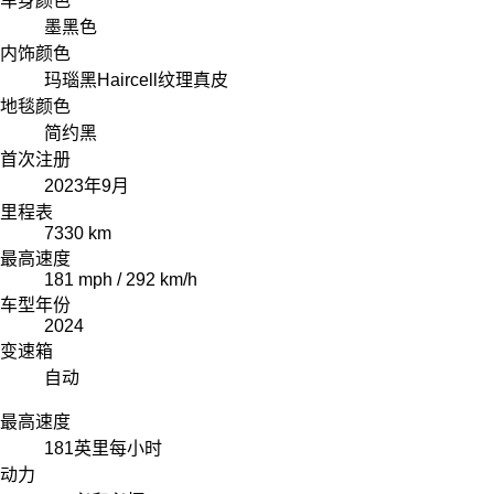
车身颜色
墨黑色
内饰颜色
玛瑙黑Haircell纹理真皮
地毯颜色
简约黑
首次注册
2023年9月
里程表
7330 km
最高速度
181 mph / 292 km/h
车型年份
2024
变速箱
自动
最高速度
181
英里每小时
动力