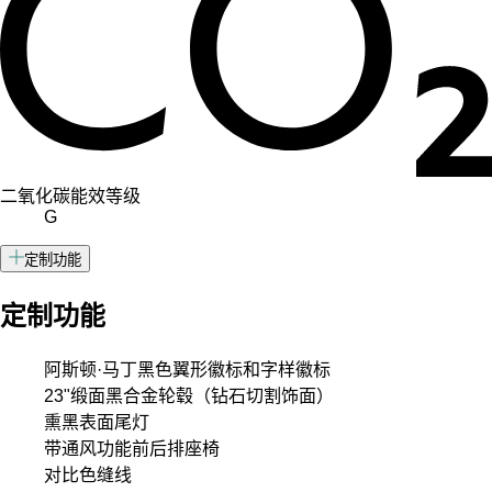
二氧化碳能效等级
G
定制功能
定制功能
阿斯顿·马丁黑色翼形徽标和字样徽标
23"缎面黑合金轮毂（钻石切割饰面）
熏黑表面尾灯
带通风功能前后排座椅
对比色缝线