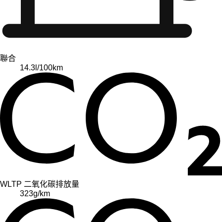
聯合
14.3
l/100km
WLTP 二氧化碳排放量
323
g/km