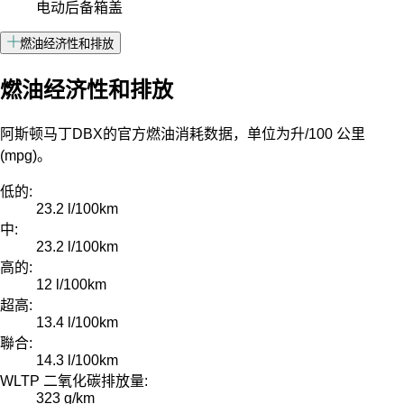
电动后备箱盖
燃油经济性和排放
燃油经济性和排放
阿斯顿马丁DBX的官方燃油消耗数据，单位为升/100 公里
(mpg)。
低的:
23.2 l/100km
中:
23.2 l/100km
高的:
12 l/100km
超高:
13.4 l/100km
聯合:
14.3 l/100km
WLTP 二氧化碳排放量:
323 g/km