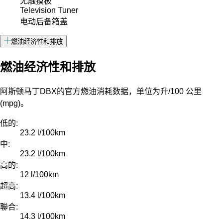
无触摸板
Television Tuner
电动后备箱盖
燃油经济性和排放
燃油经济性和排放
阿斯顿马丁DBX的官方燃油消耗数据，单位为升/100 公里
(mpg)。
低的:
23.2 l/100km
中:
23.2 l/100km
高的:
12 l/100km
超高:
13.4 l/100km
聯合:
14.3 l/100km