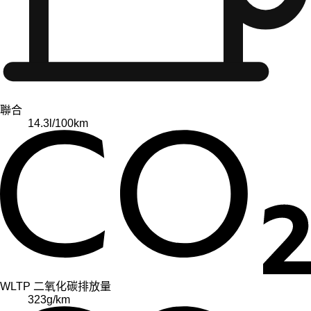
聯合
14.3
l/100km
WLTP 二氧化碳排放量
323
g/km