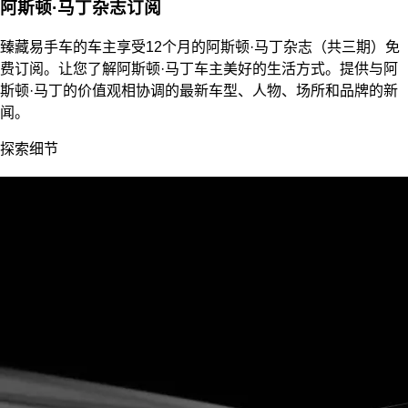
阿斯顿·马丁杂志订阅
臻藏易手车的车主享受12个月的阿斯顿·马丁杂志（共三期）免
费订阅。让您了解阿斯顿·马丁车主美好的生活方式。提供与阿
斯顿·马丁的价值观相协调的最新车型、人物、场所和品牌的新
闻。
探索细节