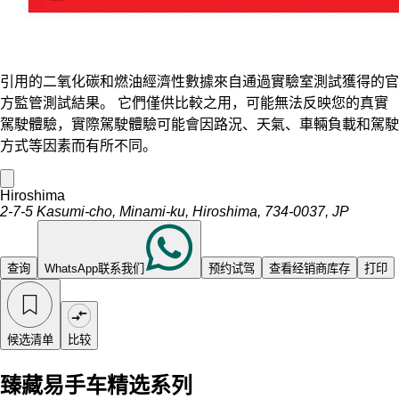
引用的二氧化碳和燃油經濟性數據來自通過實驗室測試獲得的官
方監管測試結果。 它們僅供比較之用，可能無法反映您的真實
駕駛體驗，實際駕駛體驗可能會因路況、天氣、車輛負載和駕駛
方式等因素而有所不同。
Hiroshima
2-7-5 Kasumi-cho, Minami-ku, Hiroshima, 734-0037, JP
查询
WhatsApp联系我们
预约试驾
查看经销商库存
打印
候选清单
比较
臻藏易手车精选系列