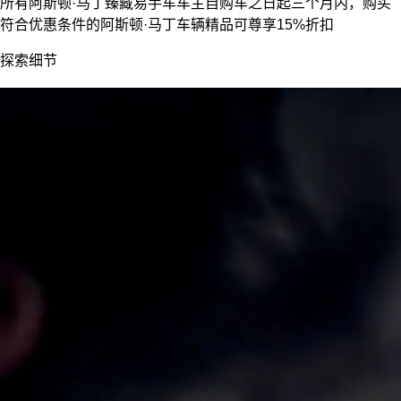
所有阿斯顿·马丁臻藏易手车车主自购车之日起三个月内，购买
符合优惠条件的阿斯顿·马丁车辆精品可尊享15%折扣
探索细节