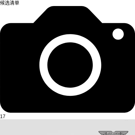
候选清单
17