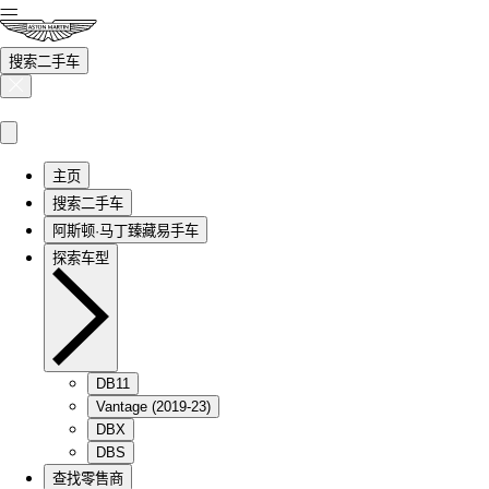
搜索二手车
主页
搜索二手车
阿斯顿·马丁臻藏易手车
探索车型
DB11
Vantage (2019-23)
DBX
DBS
查找零售商