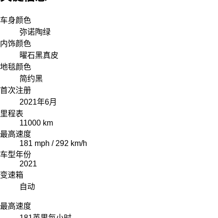
车身颜色
弥诺陶绿
内饰颜色
曜石黑真皮
地毯颜色
简约黑
首次注册
2021年6月
里程表
11000 km
最高速度
181 mph / 292 km/h
车型年份
2021
变速箱
自动
最高速度
181
英里每小时