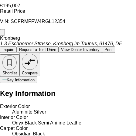
€195,007
Retail Price
VIN: SCFRMFFW4RGL12354
Kronberg
1-3 Eschborner Strasse, Kronberg im Taunus, 61476, DE
Inquire
Request a Test Drive
View Dealer Inventory
Print
Shortlist
Compare
Key Information
Key Information
Exterior Color
Aluminite Silver
Interior Color
Onyx Black Semi Aniline Leather
Carpet Color
Obsidian Black