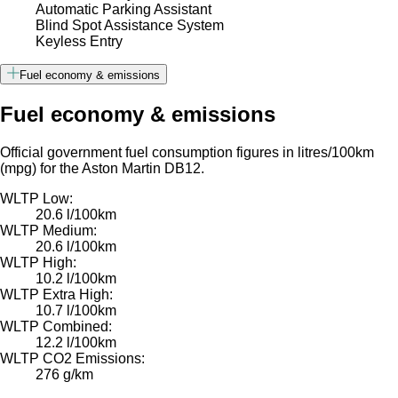
Automatic Parking Assistant
Blind Spot Assistance System
Keyless Entry
Fuel economy & emissions
Fuel economy & emissions
Official government fuel consumption figures in litres/100km
(mpg) for the Aston Martin DB12.
WLTP Low:
20.6 l/100km
WLTP Medium:
20.6 l/100km
WLTP High:
10.2 l/100km
WLTP Extra High:
10.7 l/100km
WLTP Combined:
12.2 l/100km
WLTP CO2 Emissions:
276 g/km