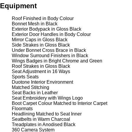
Equipment
Roof Finished in Body Colour
Bonnet Mesh in Black
Exterior Bodypack in Gloss Black
Exterior Door Handles in Body Colour
Mirror Caps in Gloss Black
Side Strakes in Gloss Black
Under Bonnet Cross Brace in Black
Window Surround Finishers in Black
Wings Badges in Bright Chrome and Green
Roof Strakes in Gloss Black
Seat Adjustment in 16 Ways
Sports Seats
Duotone Interior Environment
Matched Stitching
Seat Backs in Leather
Seat Embroidery with Wings Logo
Boot Carpet Colour Matched to Interior Carpet
Floormats
Headlining Matched to Seat Inner
Seatbelts in Warm Charcoal
Treadplates in Anodised Black
360 Camera System