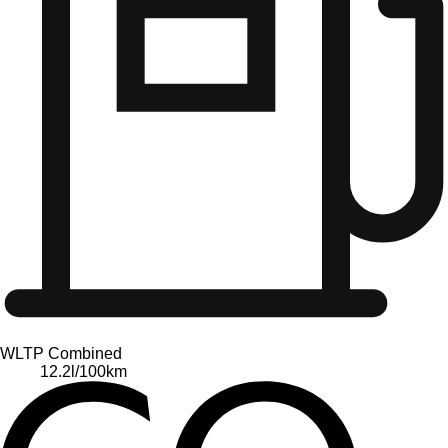
WLTP Combined
12.2
l/100km