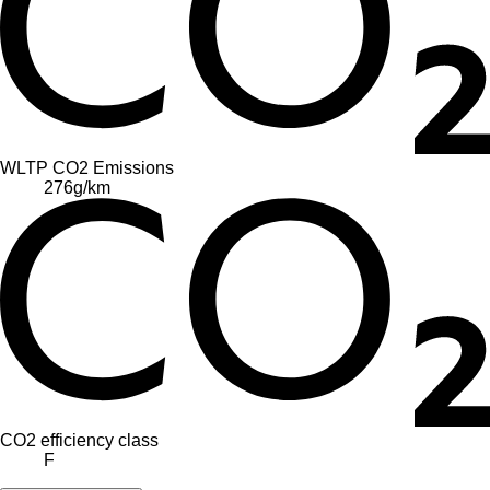
WLTP CO2 Emissions
276
g/km
CO2 efficiency class
F