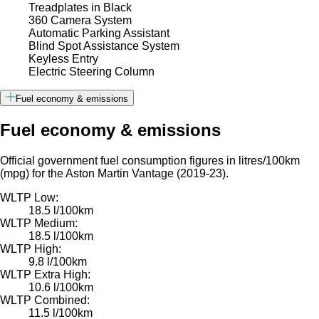
Treadplates in Black
360 Camera System
Automatic Parking Assistant
Blind Spot Assistance System
Keyless Entry
Electric Steering Column
Fuel economy & emissions
Fuel economy & emissions
Official government fuel consumption figures in litres/100km
(mpg) for the Aston Martin Vantage (2019-23).
WLTP Low:
18.5 l/100km
WLTP Medium:
18.5 l/100km
WLTP High:
9.8 l/100km
WLTP Extra High:
10.6 l/100km
WLTP Combined:
11.5 l/100km