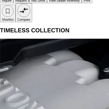
Inquire
Request a Test Drive
View Dealer Inventory
Print
Shortlist
Compare
TIMELESS COLLECTION