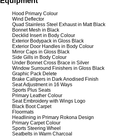
Equipment
Hood Primary Colour
Wind Deflector
Quad Stainless Steel Exhaust in Matt Black
Bonnet Mesh in Black
Decklid Insert in Body Colour
Exterior Bodypack in Gloss Black
Exterior Door Handles in Body Colour
Mirror Caps in Gloss Black
Side Gills in Body Colour
Under Bonnet Cross Brace in Silver
Window Surround Finishers in Gloss Black
Graphic Pack Delete
Brake Callipers in Dark Anodised Finish
Seat Adjustment in 16 Ways
Sports Plus Seats
Primary Leather Colour
Seat Embroidery with Wings Logo
Black Boot Carpet
Floormats
Headlining in Primary Rokona Design
Primary Carpet Colour
Sports Steering Wheel
Seatbelts in Warm Charcoal