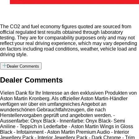
The CO2 and fuel economy figures quoted are sourced from
official regulated test results obtained through laboratory
testing. They are for comparability purposes only and may not
reflect your real driving experience, which may vary depending
on factors including road conditions, weather, vehicle load and
driving style.
Dealer Comments
Dealer Comments
Vielen Dank für Ihr Interesse an den exklusiven Produkten von
Aston Martin Kronberg. Als offizieller Aston Martin-Händler
verfügen wir über ein umfangreiches Angebot an
wunderschönen Gebrauchtfahrzeugen, die nach
Herstellervorgaben geprüft und angeboten werden. -
Aussenfarbe: Onyx Black - Innenfarbe: Onyx Black- Semi
Aniline - Teppich in Lederfarbe - Aston Martin Wings in Gloss
Black - Infotainment - Aston Martin Premium Audio - Interior
Jewellery Pack - Interior Jewellery Pack - Dark Chrome - Trim