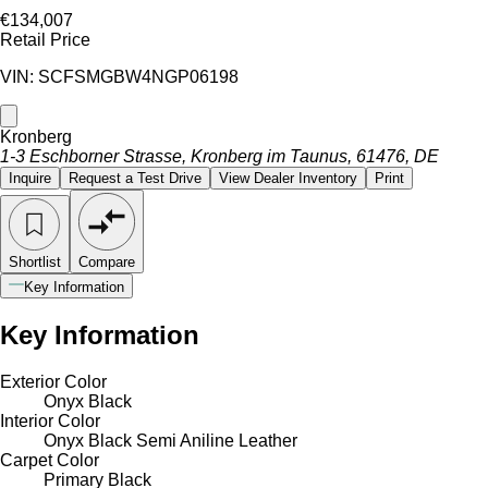
€134,007
Retail Price
VIN: SCFSMGBW4NGP06198
Kronberg
1-3 Eschborner Strasse, Kronberg im Taunus, 61476, DE
Inquire
Request a Test Drive
View Dealer Inventory
Print
Shortlist
Compare
Key Information
Key Information
Exterior Color
Onyx Black
Interior Color
Onyx Black Semi Aniline Leather
Carpet Color
Primary Black