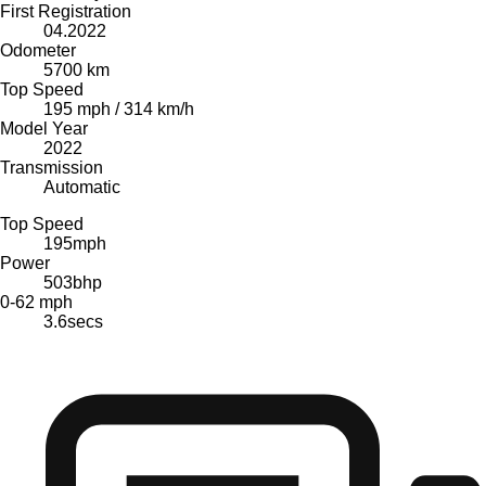
First Registration
04.2022
Odometer
5700 km
Top Speed
195 mph / 314 km/h
Model Year
2022
Transmission
Automatic
Top Speed
195
mph
Power
503
bhp
0-62 mph
3.6
secs