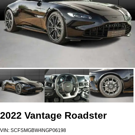
2022 Vantage Roadster
VIN: SCFSMGBW4NGP06198