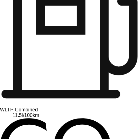
WLTP Combined
11.5
l/100km