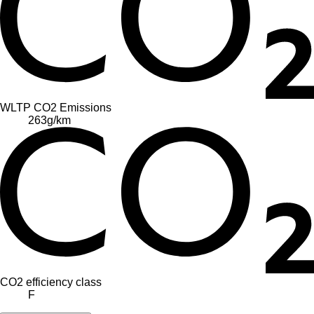
WLTP CO2 Emissions
263
g/km
CO2 efficiency class
F