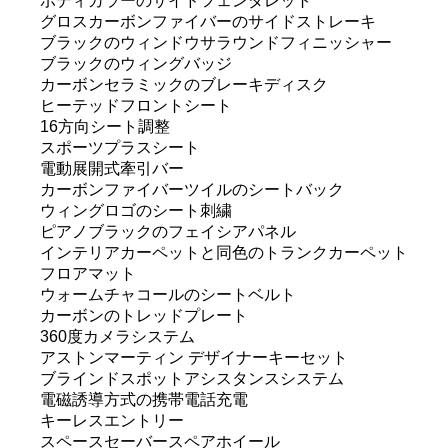
ボディカラーのサイドフェンダレット
グロスカーボンファイバーのサイドストレーキ
ブラックのウィンドウサラウンドフィニッシャー
ブラックのウィングバッジ
カーボンセラミックのブレーキディスク
ヒーテッドフロントシート
16方向シート調整
スポーツプラスシート
電動展開式牽引バー
カーボンファイバーツイルのシートバック
ウィングロゴのシート刺繍
ピアノブラックのフェイシアパネル
インテリアカーペットと同色のトランクカーペット
フロアマット
ウォームチャコールのシートベルト
カーボンのトレッドプレート
360度カメラシステム
アストンマーティン デザイナーキーセット
ブラインドスポットアシスタンスシステム
電磁誘導方式の携帯電話充電
キーレスエントリー
スペースセーバースペアホイール