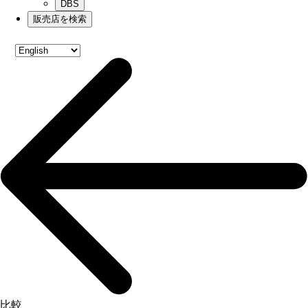
DBS
販売店を検索
比較