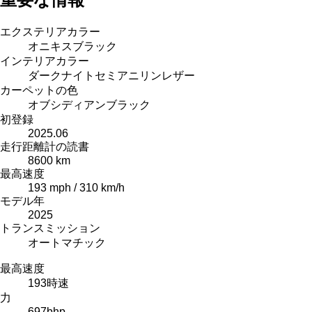
エクステリアカラー
オニキスブラック
インテリアカラー
ダークナイトセミアニリンレザー
カーペットの色
オブシディアンブラック
初登録
2025.06
走行距離計の読書
8600 km
最高速度
193 mph / 310 km/h
モデル年
2025
トランスミッション
オートマチック
最高速度
193
時速
力
697
bhp