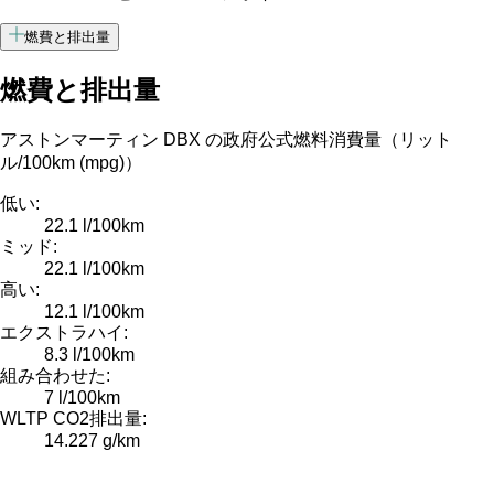
燃費と排出量
燃費と排出量
アストンマーティン DBX の政府公式燃料消費量（リット
ル/100km (mpg)）
低い:
22.1 l/100km
ミッド:
22.1 l/100km
高い:
12.1 l/100km
エクストラハイ:
8.3 l/100km
組み合わせた:
7 l/100km
WLTP CO2排出量:
14.227 g/km