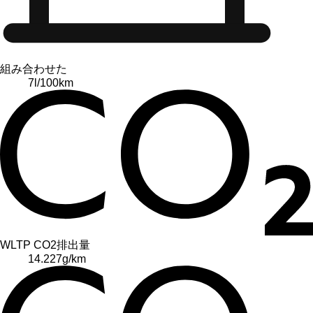
組み合わせた
7
l/100km
WLTP CO2排出量
14.227
g/km