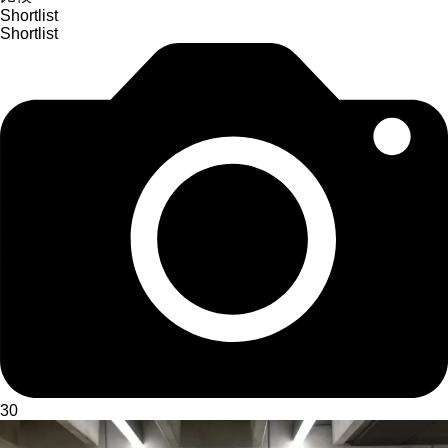
Shortlist
Shortlist
30