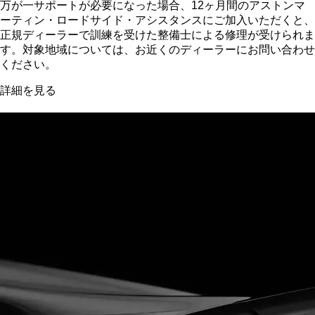
万が一サポートが必要になった場合、12ヶ月間のアストンマ
ーティン・ロードサイド・アシスタンスにご加入いただくと、
正規ディーラーで訓練を受けた整備士による修理が受けられま
す。対象地域については、お近くのディーラーにお問い合わせ
ください。
詳細を見る