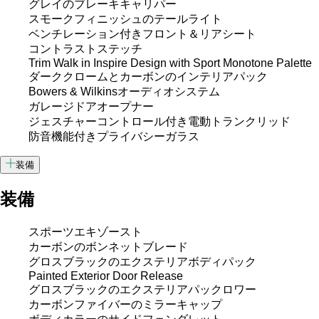
グレイのブレーキキャリパー
スモークフィニッシュのテールライト
ベンチレーション付きフロント＆リアシート
コントラストステッチ
Trim Walk in Inspire Design with Sport Monotone Palette
ダーククロームとカーボンのインテリアパック
Bowers & Wilkinsオーディオシステム
ガレージドアオープナー
ジェスチャーコントロール付き電動トランクリッド
防音機能付きプライバシーガラス
装備
装備
スポーツエキゾースト
カーボンのボンネットブレード
グロスブラックのエクステリアボディパック
Painted Exterior Door Release
グロスブラックのエクステリアパックロワー
カーボンファイバーのミラーキャップ