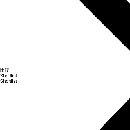
比較
Shortlist
Shortlist