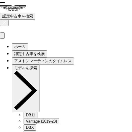
認定中古車を検索
ホーム
認定中古車を検索
アストンマーティンのタイムレス
モデルを探索
DB11
Vantage (2019-23)
DBX