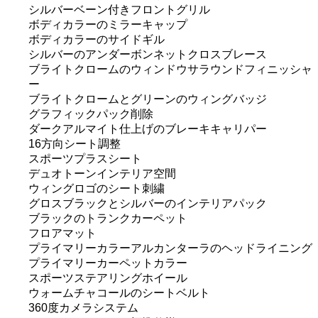
シルバーベーン付きフロントグリル
ボディカラーのミラーキャップ
ボディカラーのサイドギル
シルバーのアンダーボンネットクロスブレース
ブライトクロームのウィンドウサラウンドフィニッシャ
ー
ブライトクロームとグリーンのウィングバッジ
グラフィックパック削除
ダークアルマイト仕上げのブレーキキャリパー
16方向シート調整
スポーツプラスシート
デュオトーンインテリア空間
ウィングロゴのシート刺繍
グロスブラックとシルバーのインテリアパック
ブラックのトランクカーペット
フロアマット
プライマリーカラーアルカンターラのヘッドライニング
プライマリーカーペットカラー
スポーツステアリングホイール
ウォームチャコールのシートベルト
360度カメラシステム