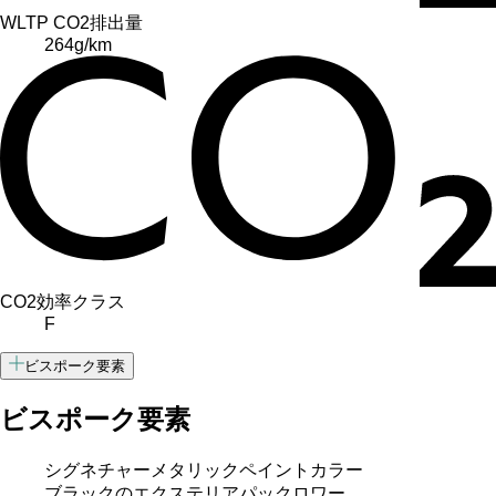
WLTP CO2排出量
264
g/km
CO2効率クラス
F
ビスポーク要素
ビスポーク要素
シグネチャーメタリックペイントカラー
ブラックのエクステリアパックロワー