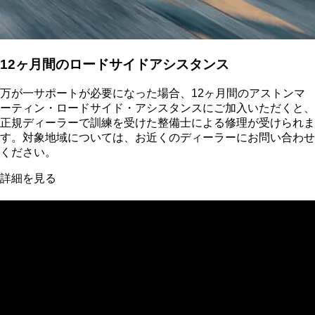
12ヶ月間のロードサイドアシスタンス
万が一サポートが必要になった場合、12ヶ月間のアストンマ
ーティン・ロードサイド・アシスタンスにご加入いただくと、
正規ディーラーで訓練を受けた整備士による修理が受けられま
す。対象地域については、お近くのディーラーにお問い合わせ
ください。
詳細を見る