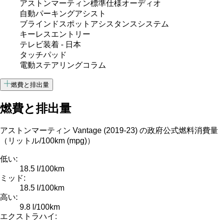
アストンマーティン標準仕様オーディオ
自動パーキングアシスト
ブラインドスポットアシスタンスシステム
キーレスエントリー
テレビ装着 - 日本
タッチパッド
電動ステアリングコラム
燃費と排出量
燃費と排出量
アストンマーティン Vantage (2019-23) の政府公式燃料消費量
（リットル/100km (mpg)）
低い:
18.5 l/100km
ミッド:
18.5 l/100km
高い:
9.8 l/100km
エクストラハイ: