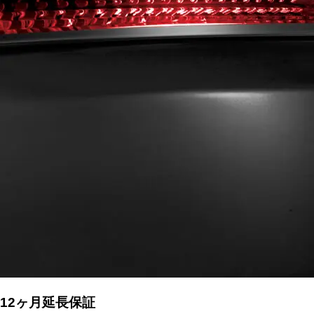
12ヶ月延長保証