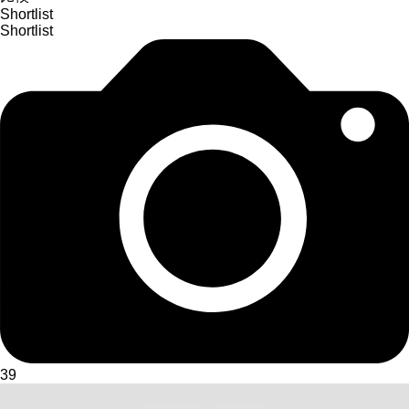
Shortlist
Shortlist
39