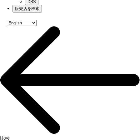
DBS
販売店を検索
比較