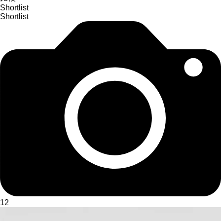
Shortlist
Shortlist
12