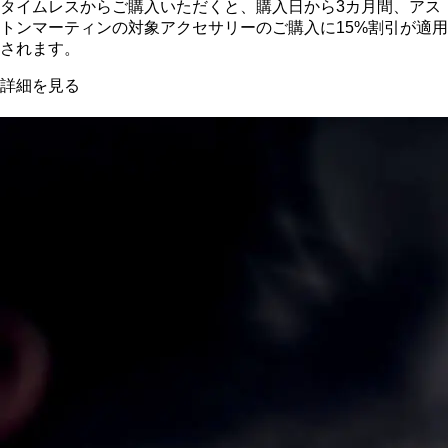
タイムレスからご購入いただくと、購入日から3カ月間、アス
トンマーティンの対象アクセサリーのご購入に15%割引が適用
されます。
詳細を見る