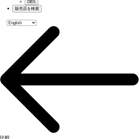
DBS
販売店を検索
比較