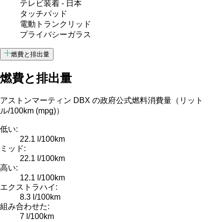
テレビ装着 - 日本
タッチパッド
電動トランクリッド
プライバシーガラス
燃費と排出量
燃費と排出量
アストンマーティン DBX の政府公式燃料消費量（リット
ル/100km (mpg)）
低い:
22.1 l/100km
ミッド:
22.1 l/100km
高い:
12.1 l/100km
エクストラハイ:
8.3 l/100km
組み合わせた:
7 l/100km