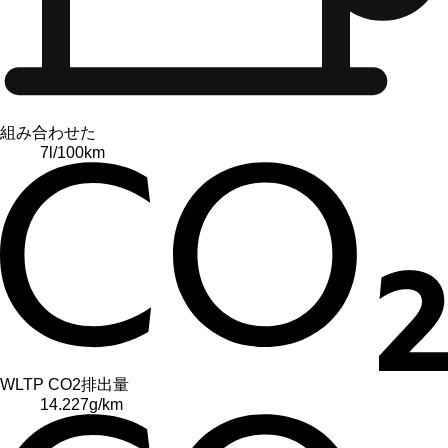
組み合わせた
7
l/100km
WLTP CO2排出量
14.227
g/km