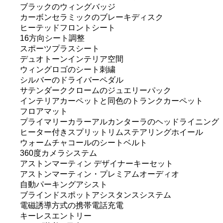
ブラックのウィングバッジ
カーボンセラミックのブレーキディスク
ヒーテッドフロントシート
16方向シート調整
スポーツプラスシート
デュオトーンインテリア空間
ウィングロゴのシート刺繍
シルバーのドライバーペダル
サテンダーククロームのジュエリーパック
インテリアカーペットと同色のトランクカーペット
フロアマット
プライマリーカラーアルカンターラのヘッドライニング
ヒーター付きスプリットリムステアリングホイール
ウォームチャコールのシートベルト
360度カメラシステム
アストンマーティン デザイナーキーセット
アストンマーティン・プレミアムオーディオ
自動パーキングアシスト
ブラインドスポットアシスタンスシステム
電磁誘導方式の携帯電話充電
キーレスエントリー