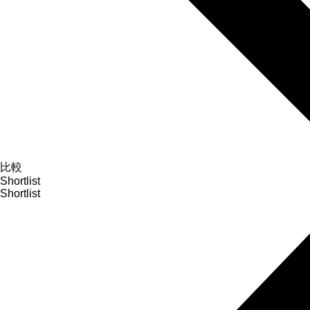
比較
Shortlist
Shortlist