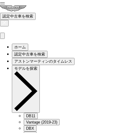
認定中古車を検索
ホーム
認定中古車を検索
アストンマーティンのタイムレス
モデルを探索
DB11
Vantage (2019-23)
DBX