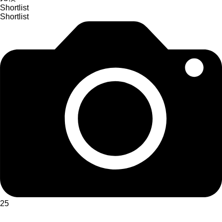
Shortlist
Shortlist
25