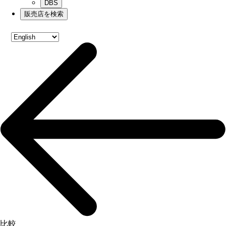
DBS
販売店を検索
比較