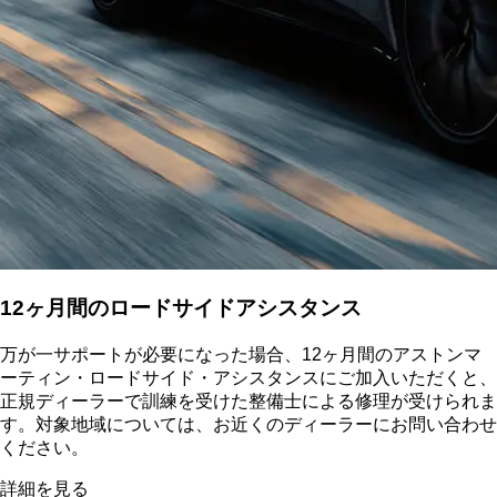
12ヶ月間のロードサイドアシスタンス
万が一サポートが必要になった場合、12ヶ月間のアストンマ
ーティン・ロードサイド・アシスタンスにご加入いただくと、
正規ディーラーで訓練を受けた整備士による修理が受けられま
す。対象地域については、お近くのディーラーにお問い合わせ
ください。
詳細を見る