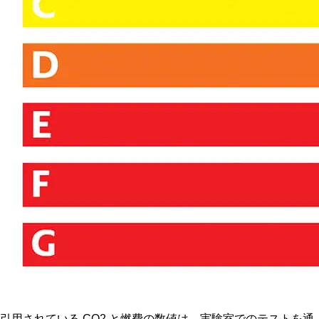
引用されている CO2 と燃費の数値は、実験室でのテストを通