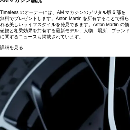
AMマガジン購読
Timeless のオーナーには、AM マガジンのデジタル版 6 部を
無料でプレゼントします。Aston Martin を所有することで得ら
れる美しいライフスタイルを発見できます。Aston Martin の価
値観と相乗効果を共有する最新モデル、人物、場所、ブランド
に関するニュースも掲載されています。
詳細を見る