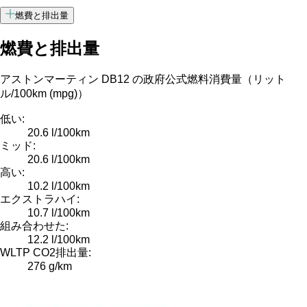
燃費と排出量
燃費と排出量
アストンマーティン DB12 の政府公式燃料消費量（リット
ル/100km (mpg)）
低い:
20.6 l/100km
ミッド:
20.6 l/100km
高い:
10.2 l/100km
エクストラハイ:
10.7 l/100km
組み合わせた:
12.2 l/100km
WLTP CO2排出量:
276 g/km