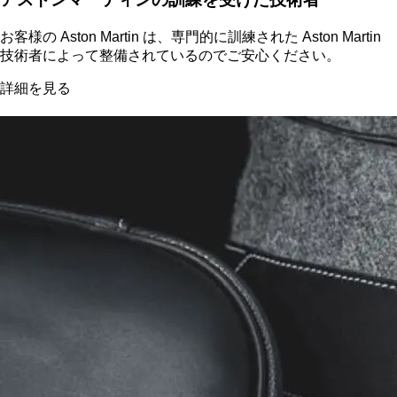
お客様の Aston Martin は、専門的に訓練された Aston Martin
技術者によって整備されているのでご安心ください。
詳細を見る