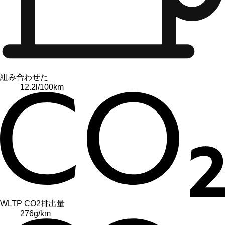
組み合わせた
12.2
l/100km
WLTP CO2排出量
276
g/km