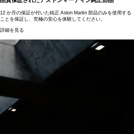
品質保証されたアストンマーティン純正部品
12 か月の保証が付いた純正 Aston Martin 部品のみを使用する
ことを保証し、究極の安心を体験してください。
詳細を見る