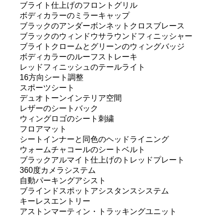
ブライト仕上げのフロントグリル
ボディカラーのミラーキャップ
ブラックのアンダーボンネットクロスブレース
ブラックのウィンドウサラウンドフィニッシャー
ブライトクロームとグリーンのウィングバッジ
ボディカラーのルーフストレーキ
レッドフィニッシュのテールライト
16方向シート調整
スポーツシート
デュオトーンインテリア空間
レザーのシートバック
ウィングロゴのシート刺繍
フロアマット
シートインナーと同色のヘッドライニング
ウォームチャコールのシートベルト
ブラックアルマイト仕上げのトレッドプレート
360度カメラシステム
自動パーキングアシスト
ブラインドスポットアシスタンスシステム
キーレスエントリー
アストンマーティン・トラッキングユニット