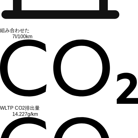
組み合わせた
7
l/100km
WLTP CO2排出量
14.227
g/km