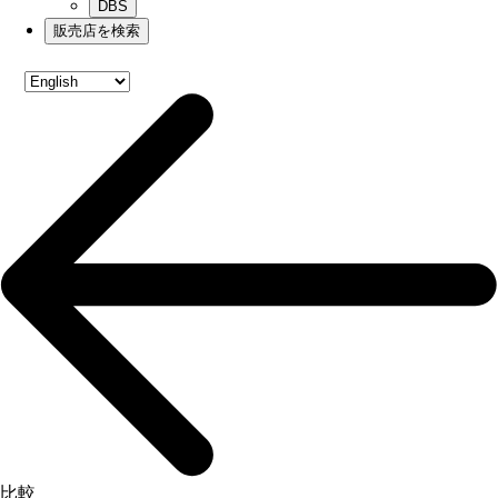
DBS
販売店を検索
比較