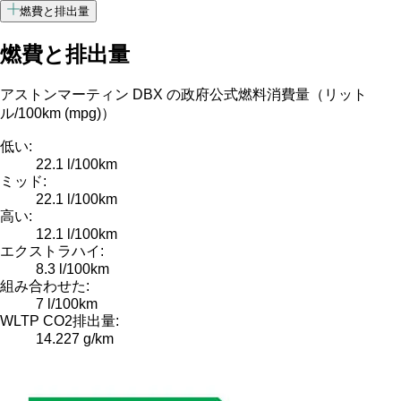
燃費と排出量
燃費と排出量
アストンマーティン DBX の政府公式燃料消費量（リット
ル/100km (mpg)）
低い:
22.1 l/100km
ミッド:
22.1 l/100km
高い:
12.1 l/100km
エクストラハイ:
8.3 l/100km
組み合わせた:
7 l/100km
WLTP CO2排出量:
14.227 g/km