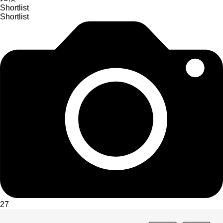
Shortlist
Shortlist
27