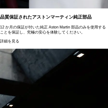
品質保証されたアストンマーティン純正部品
12 か月の保証が付いた純正 Aston Martin 部品のみを使用する
ことを保証し、究極の安心を体験してください。
詳細を見る