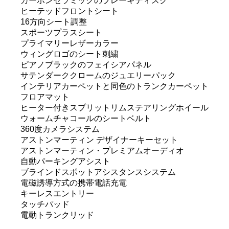
カーボンセラミックのブレーキディスク
ヒーテッドフロントシート
16方向シート調整
スポーツプラスシート
プライマリーレザーカラー
ウィングロゴのシート刺繍
ピアノブラックのフェイシアパネル
サテンダーククロームのジュエリーパック
インテリアカーペットと同色のトランクカーペット
フロアマット
ヒーター付きスプリットリムステアリングホイール
ウォームチャコールのシートベルト
360度カメラシステム
アストンマーティン デザイナーキーセット
アストンマーティン・プレミアムオーディオ
自動パーキングアシスト
ブラインドスポットアシスタンスシステム
電磁誘導方式の携帯電話充電
キーレスエントリー
タッチパッド
電動トランクリッド