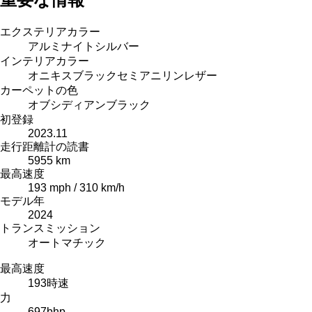
エクステリアカラー
アルミナイトシルバー
インテリアカラー
オニキスブラックセミアニリンレザー
カーペットの色
オブシディアンブラック
初登録
2023.11
走行距離計の読書
5955 km
最高速度
193 mph / 310 km/h
モデル年
2024
トランスミッション
オートマチック
最高速度
193
時速
力
697
bhp