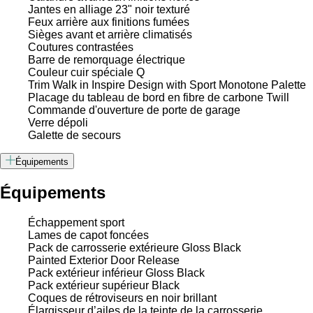
Jantes en alliage 23" noir texturé
Feux arrière aux finitions fumées
Sièges avant et arrière climatisés
Coutures contrastées
Barre de remorquage électrique
Couleur cuir spéciale Q
Trim Walk in Inspire Design with Sport Monotone Palette
Placage du tableau de bord en fibre de carbone Twill
Commande d'ouverture de porte de garage
Verre dépoli
Galette de secours
Équipements
Équipements
Échappement sport
Lames de capot foncées
Pack de carrosserie extérieure Gloss Black
Painted Exterior Door Release
Pack extérieur inférieur Gloss Black
Pack extérieur supérieur Black
Coques de rétroviseurs en noir brillant
Élargisseur d’ailes de la teinte de la carrosserie