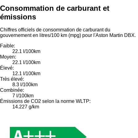
Consommation de carburant et
émissions
Chiffres officiels de consommation de carburant du
gouvernement en litres/100 km (mpg) pour l'Aston Martin DBX.
Faible:
22.1 l/100km
Moyen:
22.1 l/100km
Élevé:
12.1 l/100km
Très élevé:
8.3 l/100km
Combinée:
7 l/100km
Émissions de CO2 selon la norme WLTP:
14.227 g/km