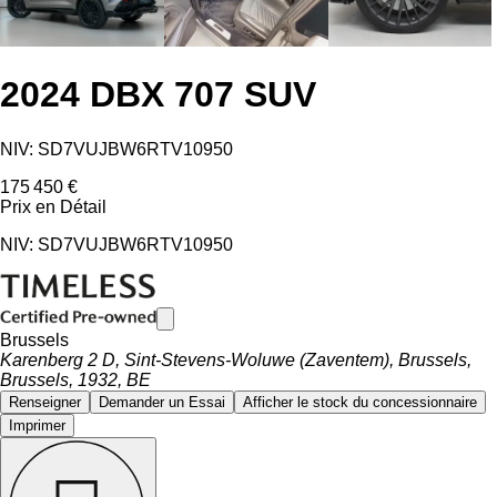
2024 DBX 707 SUV
NIV: SD7VUJBW6RTV10950
175 450 €
Prix ​​en Détail
NIV: SD7VUJBW6RTV10950
Brussels
Karenberg 2 D, Sint-Stevens-Woluwe (Zaventem), Brussels,
Brussels, 1932, BE
Renseigner
Demander un Essai
Afficher le stock du concessionnaire
Imprimer