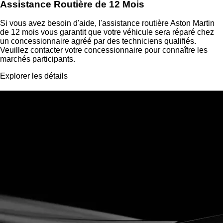
Assistance Routière de 12 Mois
Si vous avez besoin d'aide, l'assistance routière Aston Martin
de 12 mois vous garantit que votre véhicule sera réparé chez
un concessionnaire agréé par des techniciens qualifiés.
Veuillez contacter votre concessionnaire pour connaître les
marchés participants.
Explorer les détails