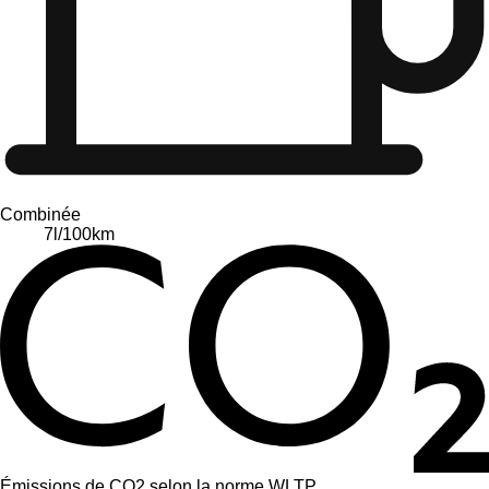
Combinée
7
l/100km
Émissions de CO2 selon la norme WLTP