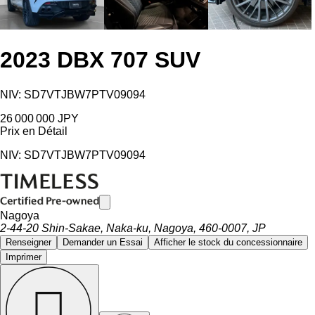
2023 DBX 707 SUV
NIV: SD7VTJBW7PTV09094
26 000 000 JPY
Prix ​​en Détail
NIV: SD7VTJBW7PTV09094
Nagoya
2-44-20 Shin-Sakae, Naka-ku, Nagoya, 460-0007, JP
Renseigner
Demander un Essai
Afficher le stock du concessionnaire
Imprimer