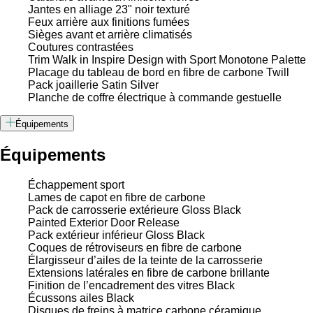
Jantes en alliage 23" noir texturé
Feux arrière aux finitions fumées
Sièges avant et arrière climatisés
Coutures contrastées
Trim Walk in Inspire Design with Sport Monotone Palette
Placage du tableau de bord en fibre de carbone Twill
Pack joaillerie Satin Silver
Planche de coffre électrique à commande gestuelle
Équipements
Équipements
Échappement sport
Lames de capot en fibre de carbone
Pack de carrosserie extérieure Gloss Black
Painted Exterior Door Release
Pack extérieur inférieur Gloss Black
Coques de rétroviseurs en fibre de carbone
Élargisseur d’ailes de la teinte de la carrosserie
Extensions latérales en fibre de carbone brillante
Finition de l’encadrement des vitres Black
Écussons ailes Black
Disques de freins à matrice carbone céramique