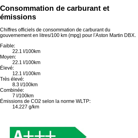
Consommation de carburant et
émissions
Chiffres officiels de consommation de carburant du
gouvernement en litres/100 km (mpg) pour l'Aston Martin DBX.
Faible:
22.1 l/100km
Moyen:
22.1 l/100km
Élevé:
12.1 l/100km
Très élevé:
8.3 l/100km
Combinée:
7 l/100km
Émissions de CO2 selon la norme WLTP:
14.227 g/km