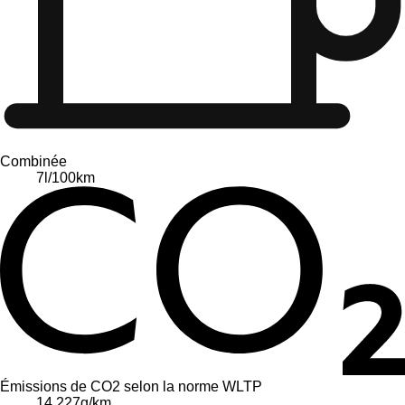
Combinée
7
l/100km
Émissions de CO2 selon la norme WLTP
14.227
g/km