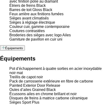
avec finition polie au diamant
Étriers de freins Black
Barres de toit Gloss Black
Feux arrière aux finitions fumées
Sièges avant climatisés
Sièges à réglage électrique
Couleur cuir, gamme contemporaine
Coutures contrastées
Broderies des sièges avec logo Ailes
Garniture de pavillon en cuir uni
Équipements
Équipements
Pot d’échappement à quatre sorties en acier inoxydable
noir mat
Treillis de capot noir
Pack de carrosserie extérieure en fibre de carbone
Painted Exterior Door Release
Ouïes d’ailes Grained Black
Écussons ailes en chrome brillant et noir
Disques de freins à matrice carbone céramique
Sièges Sport Plus