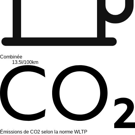
Combinée
13.5
l/100km
Émissions de CO2 selon la norme WLTP