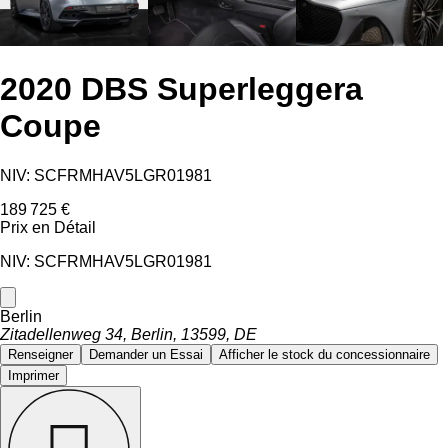
2020 DBS Superleggera
Coupe
NIV: SCFRMHAV5LGR01981
189 725 €
Prix ​​en Détail
NIV: SCFRMHAV5LGR01981
Berlin
Zitadellenweg 34, Berlin, 13599, DE
Renseigner
Demander un Essai
Afficher le stock du concessionnaire
Imprimer