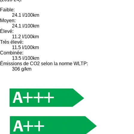
Faible:
24.1 l/100km
Moyen:
24.1 l/100km
Élevé:
11.2 l/100km
Très élevé:
11.5 l/100km
Combinée:
13.5 l/100km
Émissions de CO2 selon la norme WLTP:
306 g/km