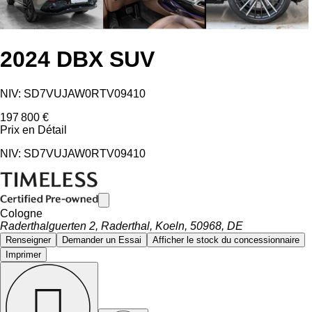
2024 DBX SUV
NIV: SD7VUJAW0RTV09410
197 800 €
Prix ​​en Détail
NIV: SD7VUJAW0RTV09410
Cologne
Raderthalguerten 2, Raderthal, Koeln, 50968, DE
Renseigner
Demander un Essai
Afficher le stock du concessionnaire
Imprimer