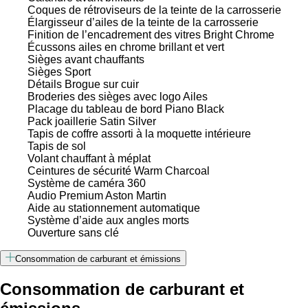
Coques de rétroviseurs de la teinte de la carrosserie
Élargisseur d’ailes de la teinte de la carrosserie
Finition de l’encadrement des vitres Bright Chrome
Écussons ailes en chrome brillant et vert
Sièges avant chauffants
Sièges Sport
Détails Brogue sur cuir
Broderies des sièges avec logo Ailes
Placage du tableau de bord Piano Black
Pack joaillerie Satin Silver
Tapis de coffre assorti à la moquette intérieure
Tapis de sol
Volant chauffant à méplat
Ceintures de sécurité Warm Charcoal
Système de caméra 360
Audio Premium Aston Martin
Aide au stationnement automatique
Système d’aide aux angles morts
Ouverture sans clé
Consommation de carburant et émissions
Consommation de carburant et