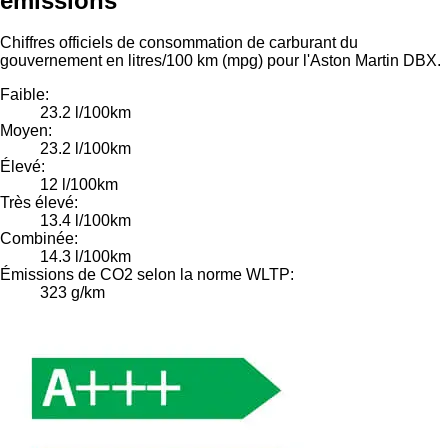
émissions
Chiffres officiels de consommation de carburant du
gouvernement en litres/100 km (mpg) pour l'Aston Martin DBX.
Faible:
23.2 l/100km
Moyen:
23.2 l/100km
Élevé:
12 l/100km
Très élevé:
13.4 l/100km
Combinée:
14.3 l/100km
Émissions de CO2 selon la norme WLTP:
323 g/km