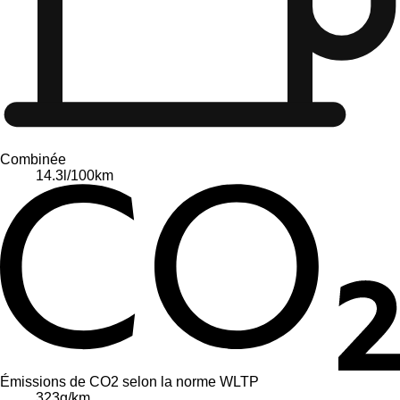
Combinée
14.3
l/100km
Émissions de CO2 selon la norme WLTP
323
g/km