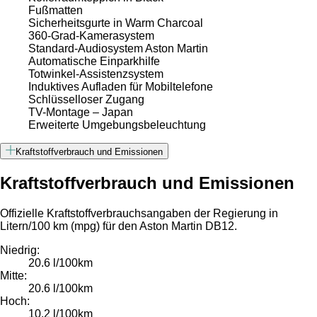
Fußmatten
Sicherheitsgurte in Warm Charcoal
360-Grad-Kamerasystem
Standard-Audiosystem Aston Martin
Automatische Einparkhilfe
Totwinkel-Assistenzsystem
Induktives Aufladen für Mobiltelefone
Schlüsselloser Zugang
TV-Montage – Japan
Erweiterte Umgebungsbeleuchtung
Kraftstoffverbrauch und Emissionen
Kraftstoffverbrauch und Emissionen
Offizielle Kraftstoffverbrauchsangaben der Regierung in
Litern/100 km (mpg) für den Aston Martin DB12.
Niedrig:
20.6 l/100km
Mitte:
20.6 l/100km
Hoch:
10.2 l/100km