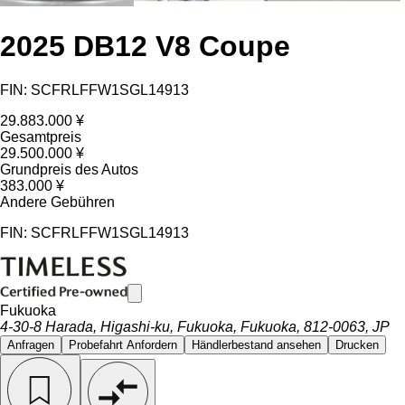
2025 DB12 V8 Coupe
FIN: SCFRLFFW1SGL14913
29.883.000 ¥
Gesamtpreis
29.500.000 ¥
Grundpreis des Autos
383.000 ¥
Andere Gebühren
FIN: SCFRLFFW1SGL14913
Fukuoka
4-30-8 Harada, Higashi-ku, Fukuoka, Fukuoka, 812-0063, JP
Anfragen
Probefahrt Anfordern
Händlerbestand ansehen
Drucken