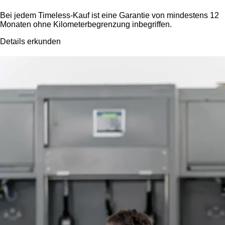
Bei jedem Timeless-Kauf ist eine Garantie von mindestens 12
Monaten ohne Kilometerbegrenzung inbegriffen.
Details erkunden