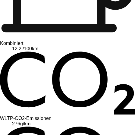
Kombiniert
12.2
l/100km
WLTP-CO2-Emissionen
276
g/km