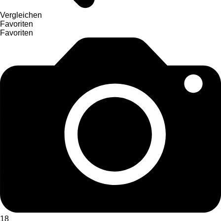
Vergleichen
Favoriten
Favoriten
18