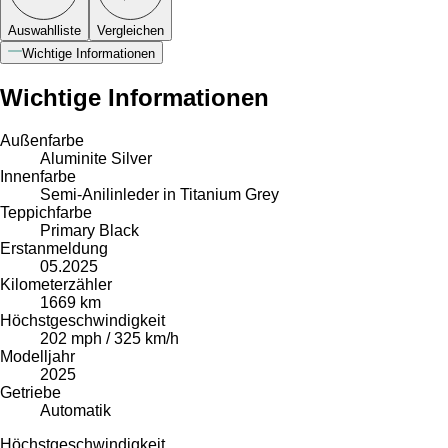
Auswahlliste
Vergleichen
Wichtige Informationen
Wichtige Informationen
Außenfarbe
Aluminite Silver
Innenfarbe
Semi-Anilinleder in Titanium Grey
Teppichfarbe
Primary Black
Erstanmeldung
05.2025
Kilometerzähler
1669 km
Höchstgeschwindigkeit
202 mph / 325 km/h
Modelljahr
2025
Getriebe
Automatik
Höchstgeschwindigkeit