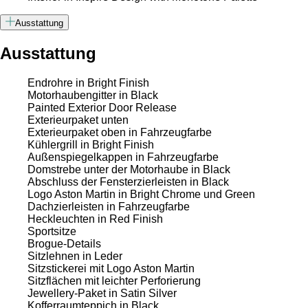
Ausstattung
Ausstattung
Endrohre in Bright Finish
Motorhaubengitter in Black
Painted Exterior Door Release
Exterieurpaket unten
Exterieurpaket oben in Fahrzeugfarbe
Kühlergrill in Bright Finish
Außenspiegelkappen in Fahrzeugfarbe
Domstrebe unter der Motorhaube in Black
Abschluss der Fensterzierleisten in Black
Logo Aston Martin in Bright Chrome und Green
Dachzierleisten in Fahrzeugfarbe
Heckleuchten in Red Finish
Sportsitze
Brogue-Details
Sitzlehnen in Leder
Sitzstickerei mit Logo Aston Martin
Sitzflächen mit leichter Perforierung
Jewellery-Paket in Satin Silver
Kofferraumteppich in Black