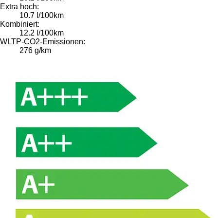
Extra hoch:
10.7 l/100km
Kombiniert:
12.2 l/100km
WLTP-CO2-Emissionen:
276 g/km