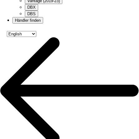
Vantage (2019-23)
DBX
DBS
Händler finden