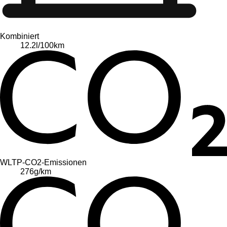
Kombiniert
12.2
l/100km
WLTP-CO2-Emissionen
276
g/km