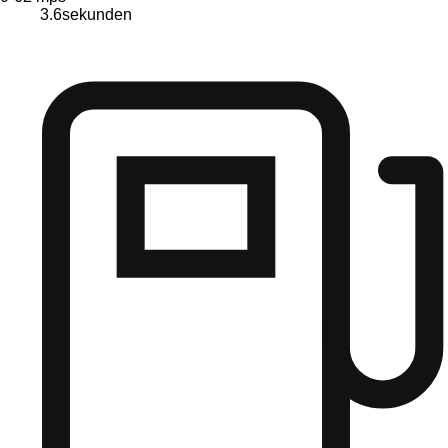
3.6
sekunden