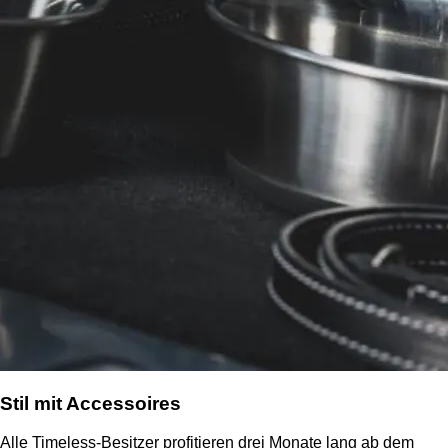
Stil mit Accessoires
Alle Timeless-Besitzer profitieren drei Monate lang ab dem