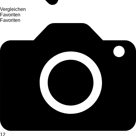
Vergleichen
Favoriten
Favoriten
12