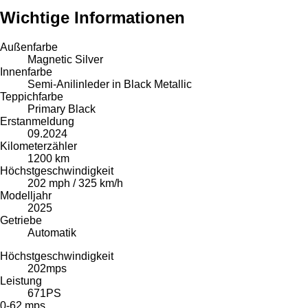
Wichtige Informationen
Außenfarbe
Magnetic Silver
Innenfarbe
Semi-Anilinleder in Black Metallic
Teppichfarbe
Primary Black
Erstanmeldung
09.2024
Kilometerzähler
1200 km
Höchstgeschwindigkeit
202 mph / 325 km/h
Modelljahr
2025
Getriebe
Automatik
Höchstgeschwindigkeit
202
mps
Leistung
671
PS
0-62 mps