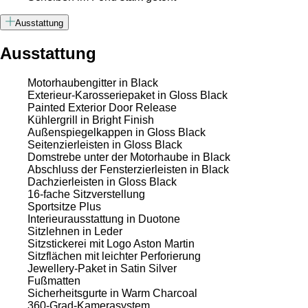
Ausstattung
Ausstattung
Motorhaubengitter in Black
Exterieur-Karosseriepaket in Gloss Black
Painted Exterior Door Release
Kühlergrill in Bright Finish
Außenspiegelkappen in Gloss Black
Seitenzierleisten in Gloss Black
Domstrebe unter der Motorhaube in Black
Abschluss der Fensterzierleisten in Black
Dachzierleisten in Gloss Black
16-fache Sitzverstellung
Sportsitze Plus
Interieurausstattung in Duotone
Sitzlehnen in Leder
Sitzstickerei mit Logo Aston Martin
Sitzflächen mit leichter Perforierung
Jewellery-Paket in Satin Silver
Fußmatten
Sicherheitsgurte in Warm Charcoal
360-Grad-Kamerasystem