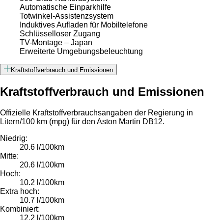
Automatische Einparkhilfe
Totwinkel-Assistenzsystem
Induktives Aufladen für Mobiltelefone
Schlüsselloser Zugang
TV-Montage – Japan
Erweiterte Umgebungsbeleuchtung
Kraftstoffverbrauch und Emissionen
Kraftstoffverbrauch und Emissionen
Offizielle Kraftstoffverbrauchsangaben der Regierung in
Litern/100 km (mpg) für den Aston Martin DB12.
Niedrig:
20.6 l/100km
Mitte:
20.6 l/100km
Hoch:
10.2 l/100km
Extra hoch:
10.7 l/100km
Kombiniert:
12.2 l/100km