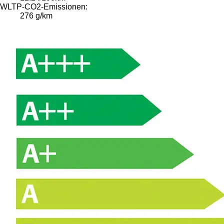
WLTP-CO2-Emissionen:
276 g/km