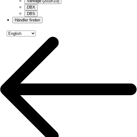
Vantage (2019-23)
DBX
DBS
Händler finden