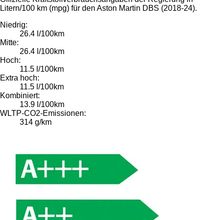
Litern/100 km (mpg) für den Aston Martin DBS (2018-24).
Niedrig:
26.4 l/100km
Mitte:
26.4 l/100km
Hoch:
11.5 l/100km
Extra hoch:
11.5 l/100km
Kombiniert:
13.9 l/100km
WLTP-CO2-Emissionen:
314 g/km