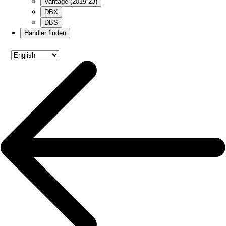
Vantage (2019-23)
DBX
DBS
Händler finden