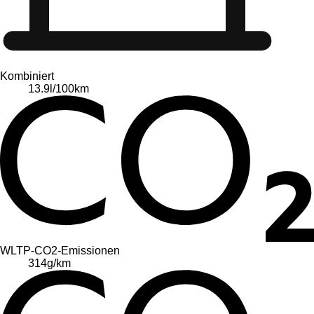
Kombiniert
13.9
l/100km
WLTP-CO2-Emissionen
314
g/km