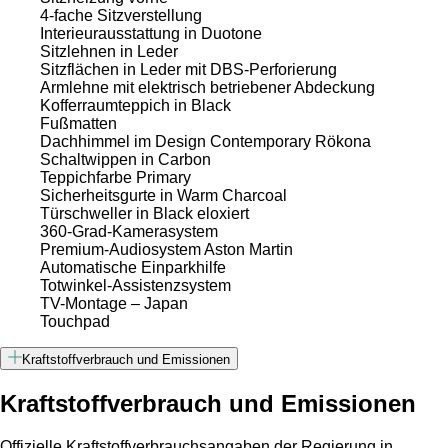
4-fache Sitzverstellung
Interieurausstattung in Duotone
Sitzlehnen in Leder
Sitzflächen in Leder mit DBS-Perforierung
Armlehne mit elektrisch betriebener Abdeckung
Kofferraumteppich in Black
Fußmatten
Dachhimmel im Design Contemporary Rökona
Schaltwippen in Carbon
Teppichfarbe Primary
Sicherheitsgurte in Warm Charcoal
Türschweller in Black eloxiert
360-Grad-Kamerasystem
Premium-Audiosystem Aston Martin
Automatische Einparkhilfe
Totwinkel-Assistenzsystem
TV-Montage – Japan
Touchpad
Kraftstoffverbrauch und Emissionen
Kraftstoffverbrauch und Emissionen
Offizielle Kraftstoffverbrauchsangaben der Regierung in