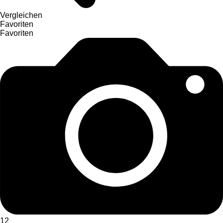
Vergleichen
Favoriten
Favoriten
12