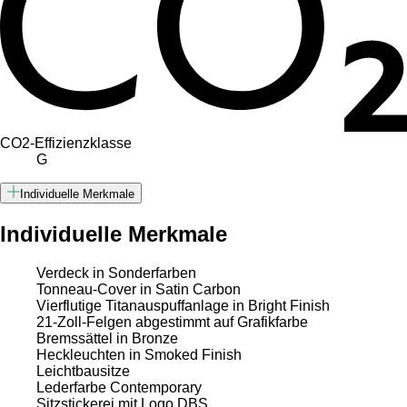
CO2-Effizienzklasse
G
Individuelle Merkmale
Individuelle Merkmale
Verdeck in Sonderfarben
Tonneau-Cover in Satin Carbon
Vierflutige Titanauspuffanlage in Bright Finish
21-Zoll-Felgen abgestimmt auf Grafikfarbe
Bremssättel in Bronze
Heckleuchten in Smoked Finish
Leichtbausitze
Lederfarbe Contemporary
Sitzstickerei mit Logo DBS