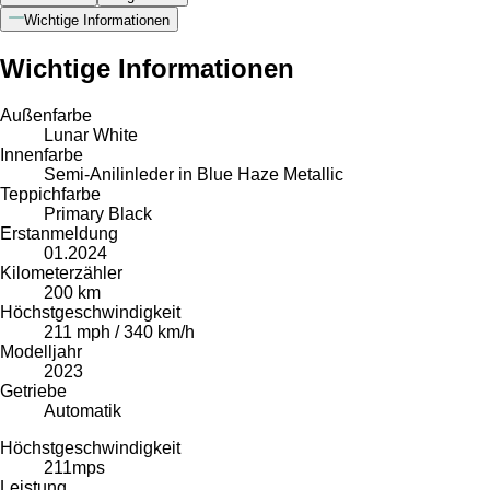
Wichtige Informationen
Wichtige Informationen
Außenfarbe
Lunar White
Innenfarbe
Semi-Anilinleder in Blue Haze Metallic
Teppichfarbe
Primary Black
Erstanmeldung
01.2024
Kilometerzähler
200 km
Höchstgeschwindigkeit
211 mph / 340 km/h
Modelljahr
2023
Getriebe
Automatik
Höchstgeschwindigkeit
211
mps
Leistung