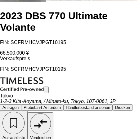
2023 DBS 770 Ultimate
Volante
FIN: SCFRMHCVJPGT10195
66.500.000 ¥
Verkaufspreis
FIN: SCFRMHCVJPGT10195
Tokyo
1-2-3 Kita-Aoyama, / Minato-ku, Tokyo, 107-0061, JP
Anfragen
Probefahrt Anfordern
Händlerbestand ansehen
Drucken
Auswahlliste
Vergleichen