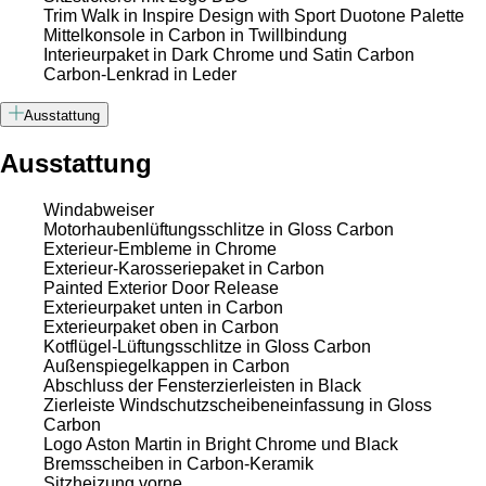
Trim Walk in Inspire Design with Sport Duotone Palette
Mittelkonsole in Carbon in Twillbindung
Interieurpaket in Dark Chrome und Satin Carbon
Carbon-Lenkrad in Leder
Ausstattung
Ausstattung
Windabweiser
Motorhaubenlüftungsschlitze in Gloss Carbon
Exterieur-Embleme in Chrome
Exterieur-Karosseriepaket in Carbon
Painted Exterior Door Release
Exterieurpaket unten in Carbon
Exterieurpaket oben in Carbon
Kotflügel-Lüftungsschlitze in Gloss Carbon
Außenspiegelkappen in Carbon
Abschluss der Fensterzierleisten in Black
Zierleiste Windschutzscheibeneinfassung in Gloss
Carbon
Logo Aston Martin in Bright Chrome und Black
Bremsscheiben in Carbon-Keramik
Sitzheizung vorne