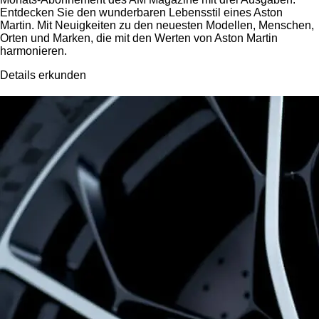
Entdecken Sie den wunderbaren Lebensstil eines Aston
Martin. Mit Neuigkeiten zu den neuesten Modellen, Menschen,
Orten und Marken, die mit den Werten von Aston Martin
harmonieren.
Details erkunden