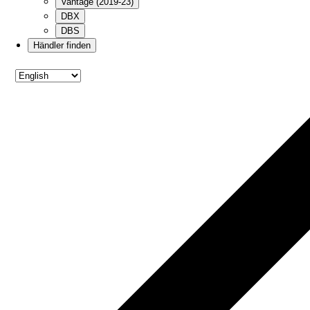
Vantage (2019-23)
DBX
DBS
Händler finden